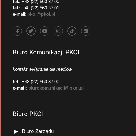
tel.:
+48 (22) 560 37 00
tel.:
+48 (22) 560 37 01
e-mail:
pkol@pkol.pl
Biuro Komunikacji PKOl
kontakt wyłącznie dla mediów
tel.:
+48 (22) 560 37 00
e-mail:
biurokomunikacji@pkol.pl
Biuro PKOl
Biuro Zarządu