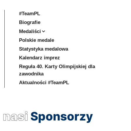
#TeamPL
Biografie
Medaliści
Polskie medale
Statystyka medalowa
Kalendarz imprez
Reguła 40. Karty Olimpijskiej dla
zawodnika
Aktualności #TeamPL
nasi
Sponsorzy