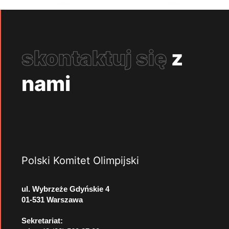
skontaktuj się
z
nami
Polski Komitet Olimpijski
ul. Wybrzeże Gdyńskie 4
01-531 Warszawa
Sekretariat: