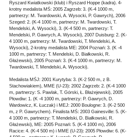
Ryszard Kwiatkowski (klub) i Ryszard Hoppe (kadra). 4-
krotny medalista MŚ: 2005 Zagrzeb: 3. (K-4 1000 m,
partnerzy: M. Twardowski, A. Wysocki, P. Gawrych), 2006
Szeged: 2. (K-4 1000 m, partnerzy: M. Twardowski, T.
Mendelski, A. Wysocki), 3. (K-4 500 m, partnerzy: T.
Mendelski, P. Gawrych, A. Wysocki), 2007 Duisburg: 2. (K-
4 1000 m, partnerzy: M. Twardowski, T. Mendelski, A.
Wysocki), 2-krotny medalista ME: 2004 Poznań: 3. (K -4
1000 m, partnerzy: T. Mendelski, D. Białkowski, R.
Głażewski), 2005 Poznań: 3. (K-4 1000 m, partnerzy: M.
Twardowski, T. Mendelski, A. Wysocki).
Medalista MŚJ: 2001 Kurytyba: 3. (K-2 500 m, z B.
Stachowiakiem), MME (U-23): 2002 Zagrzeb: 2. (K-4 1000
m, partnerzy: S. Pawlak, T. Górski, Ł. Błażejewski), 2005
Płowdiw: 1. (K -4 1000 m, partnerzy: P. Gawrych, D.
Wardowicz, K. Łuczak) i MEJ: 2000 Boulogne: 3. (K-2 500
m, z P. Gawrychem). Finalista MŚ: 2003 Gainesville: 5. (K-
4 1000 m, partnerzy: T. Mendelski, D. Białkowski, R.
Głażewski), ME: 2005 Poznań: 5. (K-4 1000 m), 2006
Racice: 4. (K-4 500 m) i MME (U-23): 2005 Płowdiw: 6. (K-