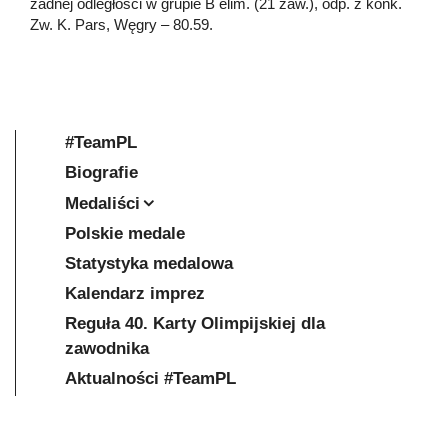
żadnej odległości w grupie B elim. (21 zaw.), odp. z konk.
Zw. K. Pars, Węgry – 80.59.
#TeamPL
Biografie
Medaliści
Polskie medale
Statystyka medalowa
Kalendarz imprez
Reguła 40. Karty Olimpijskiej dla
zawodnika
Aktualności #TeamPL