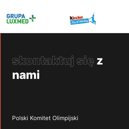
skontaktuj się
z
nami
Polski Komitet Olimpijski