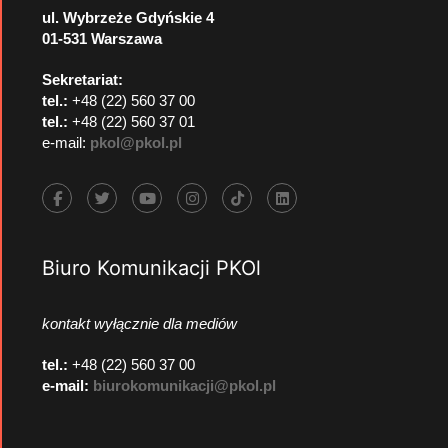
ul. Wybrzeże Gdyńskie 4
01-531 Warszawa
Sekretariat:
tel.:
+48 (22) 560 37 00
tel.:
+48 (22) 560 37 01
e-mail:
pkol@pkol.pl
Biuro Komunikacji PKOl
kontakt wyłącznie dla mediów
tel.:
+48 (22) 560 37 00
e-mail:
biurokomunikacji@pkol.pl