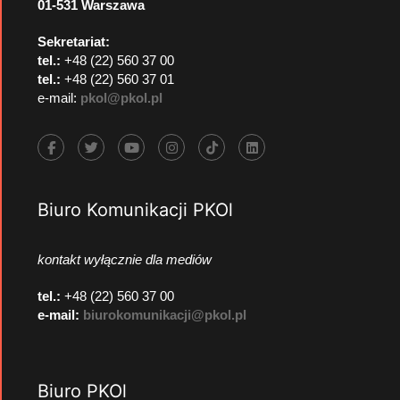
01-531 Warszawa
Sekretariat:
tel.:
+48 (22) 560 37 00
tel.:
+48 (22) 560 37 01
e-mail:
pkol@pkol.pl
Biuro Komunikacji PKOl
kontakt wyłącznie dla mediów
tel.:
+48 (22) 560 37 00
e-mail:
biurokomunikacji@pkol.pl
Biuro PKOl