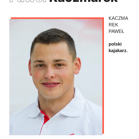
KACZMA
REK
PAWEŁ
polski
kajakarz.