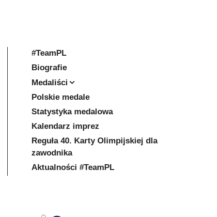
#TeamPL
Biografie
Medaliści
Polskie medale
Statystyka medalowa
Kalendarz imprez
Reguła 40. Karty Olimpijskiej dla
zawodnika
Aktualności #TeamPL