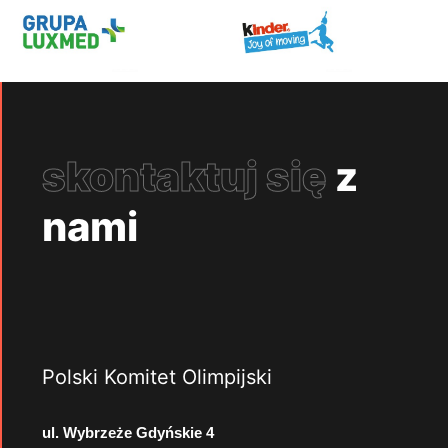
skontaktuj się
z
nami
Polski Komitet Olimpijski
ul. Wybrzeże Gdyńskie 4