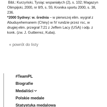
Bibl.: Kurzyński, Tysiąc wspaniałych (2), s. 102; Magazyn
Olimpijski, 2000, nr 8/9, s. 55; Kronika sportu 2000, s. 38,
236.
*2000 Sydney: w. średnia
– w pierwszej elim. wygrał z
Abuduyehemanem (Chiny) w IV rundzie przez rsc, w
drugiej elim. przegrał 7:21 z Jeffem Lacy (USA) i odp. z
konk. (zw. J. Guttierrez, Kuba).
« powrót do listy
#TeamPL
Biografie
Medaliści
Polskie medale
Statystyka medalowa