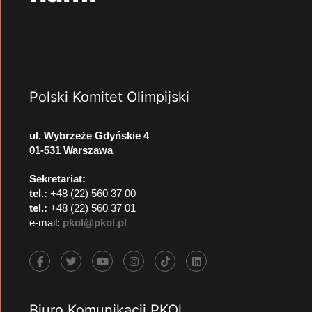
Polski Komitet Olimpijski
ul. Wybrzeże Gdyńskie 4
01-531 Warszawa
Sekretariat:
tel.:
+48 (22) 560 37 00
tel.:
+48 (22) 560 37 01
e-mail:
pkol@pkol.pl
Biuro Komunikacji PKOl