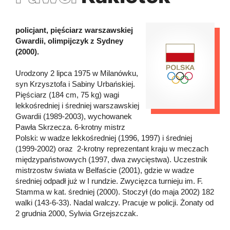
policjant, pięściarz warszawskiej
Gwardii, olimpijczyk z Sydney
(2000).
Urodzony 2 lipca 1975 w Milanówku,
syn Krzysztofa i Sabiny Urbańskiej.
Pięściarz (184 cm, 75 kg) wagi
lekkośredniej i średniej warszawskiej
Gwardii (1989-2003), wychowanek
Pawła Skrzecza. 6-krotny mistrz
Polski: w wadze lekkośredniej (1996, 1997) i średniej
(1999-2002) oraz 2-krotny reprezentant kraju w meczach
międzypaństwowych (1997, dwa zwycięstwa). Uczestnik
mistrzostw świata w Belfaście (2001), gdzie w wadze
średniej odpadł już w I rundzie. Zwycięzca turnieju im. F.
Stamma w kat. średniej (2000). Stoczył (do maja 2002) 182
walki (143-6-33). Nadal walczy. Pracuje w policji. Żonaty od
2 grudnia 2000, Sylwia Grzejszczak.