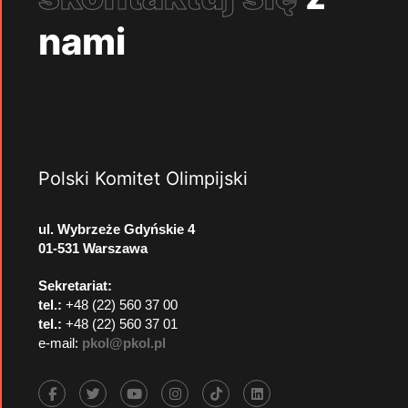
nami
Polski Komitet Olimpijski
ul. Wybrzeże Gdyńskie 4
01-531 Warszawa
Sekretariat:
tel.:
+48 (22) 560 37 00
tel.:
+48 (22) 560 37 01
e-mail:
pkol@pkol.pl