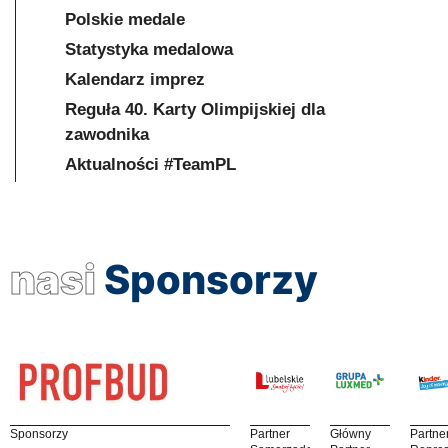
Polskie medale
Statystyka medalowa
Kalendarz imprez
Reguła 40. Karty Olimpijskiej dla
zawodnika
Aktualności #TeamPL
nasi
Sponsorzy
Sponsorzy
Partner
Główny
Partne