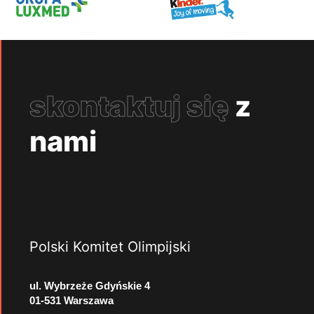
skontaktuj się
z
nami
Polski Komitet Olimpijski
ul. Wybrzeże Gdyńskie 4
01-531 Warszawa