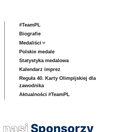
#TeamPL
Biografie
Medaliści
Polskie medale
Statystyka medalowa
Kalendarz imprez
Reguła 40. Karty Olimpijskiej dla
zawodnika
Aktualności #TeamPL
nasi
Sponsorzy