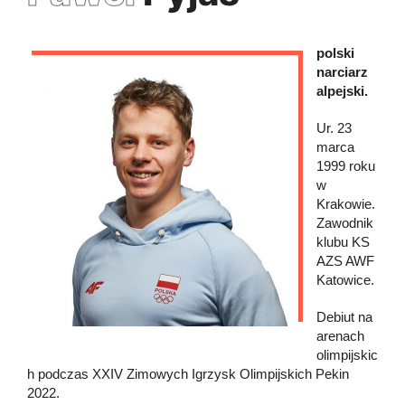
polski
narciarz
alpejski.
Ur. 23
marca
1999 roku
w
Krakowie.
Zawodnik
klubu KS
AZS AWF
Katowice.
Debiut na
arenach
olimpijskic
h podczas XXIV Zimowych Igrzysk Olimpijskich Pekin
2022.