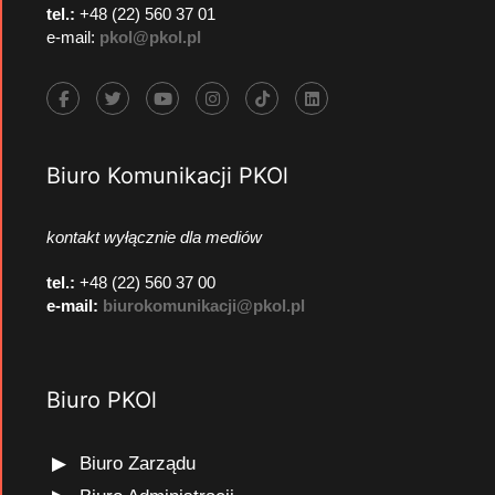
tel.:
+48 (22) 560 37 01
e-mail:
pkol@pkol.pl
Biuro Komunikacji PKOl
kontakt wyłącznie dla mediów
tel.:
+48 (22) 560 37 00
e-mail:
biurokomunikacji@pkol.pl
Biuro PKOl
Biuro Zarządu