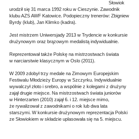
Słowiok
urodził się 31 marca 1992 roku w Cieszynie. Zawodnik
klubu AZS AWF Katowice. Podopieczny trenerów: Zbigniew
Byrdy (klub), Jan Klimko (kadra).
Jest mistrzem Uniwersjady 2013 w Trydencie w konkursie
drużynowym oraz brązowym medalistą indywidualnie.
Reprezentował także Polskę na mistrzostwach świata
w narciarstwie klasycznym w Oslo (2011).
W 2009 zdobył trzy medale na Zimowym Europejskim
Festiwalu Młodzieży Europy w Szczyrku. Indywidualnie
wywalczył złoto i srebro, a wspólnie z kolegami z drużyny
zajął drugie miejsce. Na mistrzostwach świata juniorów
w Hinterzarten (2010) zajął 6. i 12. miejsce mimo,
że rywalizował z zawodnikami o rok lub dwa lata
starszymi. W konkursie drużynowym reprezentacja Polski
ze Słowiokiem w składzie uplasowała się na 5. miejscu.