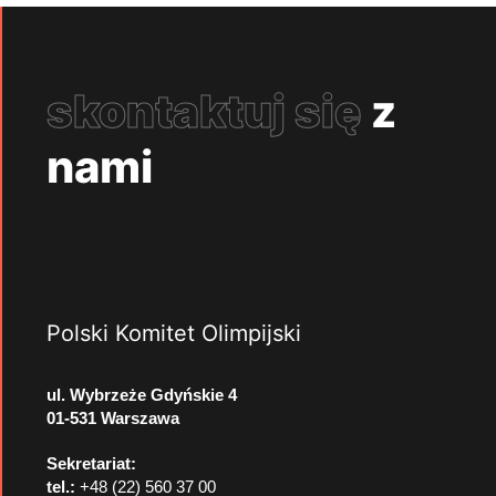
skontaktuj się
z
nami
Polski Komitet Olimpijski
ul. Wybrzeże Gdyńskie 4
01-531 Warszawa
Sekretariat:
tel.:
+48 (22) 560 37 00