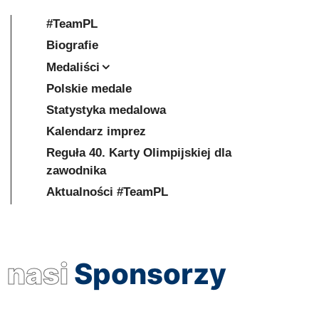
#TeamPL
Biografie
Medaliści
Polskie medale
Statystyka medalowa
Kalendarz imprez
Reguła 40. Karty Olimpijskiej dla
zawodnika
Aktualności #TeamPL
nasi
Sponsorzy