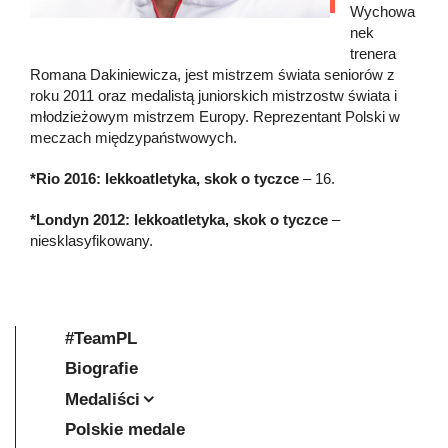
Wychowa
nek
trenera
Romana Dakiniewicza, jest mistrzem świata seniorów z
roku 2011 oraz medalistą juniorskich mistrzostw świata i
młodzieżowym mistrzem Europy. Reprezentant Polski w
meczach międzypaństwowych.
*Rio 2016: lekkoatletyka, skok o tyczce
– 16.
*Londyn 2012: lekkoatletyka, skok o tyczce
–
niesklasyfikowany.
#TeamPL
Biografie
Medaliści
Polskie medale