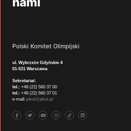
nami
Polski Komitet Olimpijski
ul. Wybrzeże Gdyńskie 4
01-531 Warszawa
Sekretariat:
tel.:
+48 (22) 560 37 00
tel.:
+48 (22) 560 37 01
e-mail:
pkol@pkol.pl