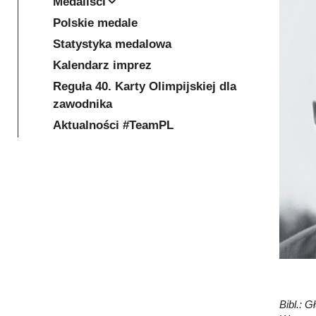
Medaliści
Polskie medale
Statystyka medalowa
Kalendarz imprez
Reguła 40. Karty Olimpijskiej dla
zawodnika
Aktualności #TeamPL
Bibl.: 