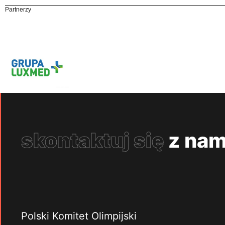
Partnerzy
skontaktuj się
z nam
Polski Komitet Olimpijski