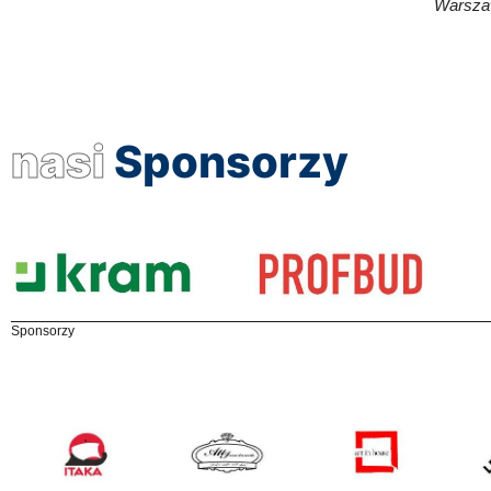
Warsza
nasi
Sponsorzy
Sponsorzy