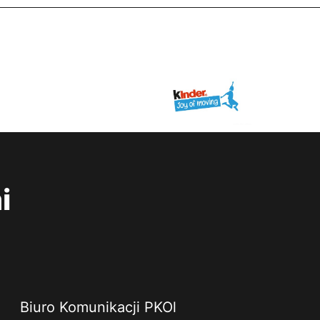
i
Biuro Komunikacji PKOl