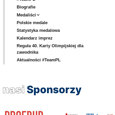
Biografie
Medaliści
Polskie medale
Statystyka medalowa
Kalendarz imprez
Reguła 40. Karty Olimpijskiej dla
zawodnika
Aktualności #TeamPL
nasi
Sponsorzy