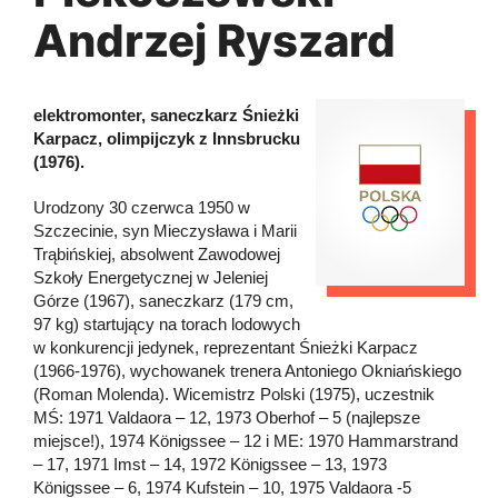
Andrzej Ryszard
elektromonter, saneczkarz Śnieżki
Karpacz, olimpijczyk z Innsbrucku
(1976).
Urodzony 30 czerwca 1950 w
Szczecinie, syn Mieczysława i Marii
Trąbińskiej, absolwent Zawodowej
Szkoły Energetycznej w Jeleniej
Górze (1967), saneczkarz (179 cm,
97 kg) startujący na torach lodowych
w konkurencji jedynek, reprezentant Śnieżki Karpacz
(1966-1976), wychowanek trenera Antoniego Okniańskiego
(Roman Molenda). Wicemistrz Polski (1975), uczestnik
MŚ: 1971 Valdaora – 12, 1973 Oberhof – 5 (najlepsze
miejsce!), 1974 Königssee – 12 i ME: 1970 Hammarstrand
– 17, 1971 Imst – 14, 1972 Königssee – 13, 1973
Königssee – 6, 1974 Kufstein – 10, 1975 Valdaora -5