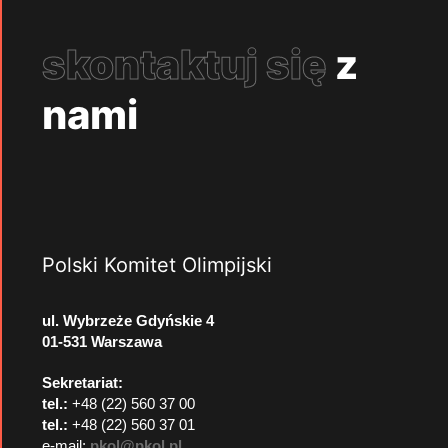
skontaktuj się
z
nami
Polski Komitet Olimpijski
ul. Wybrzeże Gdyńskie 4
01-531 Warszawa
Sekretariat:
tel.:
+48 (22) 560 37 00
tel.:
+48 (22) 560 37 01
e-mail:
pkol@pkol.pl