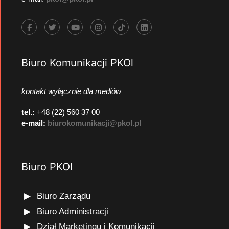
Biuro Komunikacji PKOl
kontakt wyłącznie dla mediów
tel.:
+48 (22) 560 37 00
e-mail:
biurokomunikacji@pkol.pl
Biuro PKOl
Biuro Zarządu
Biuro Administracji
Dział Marketingu i Komunikacji