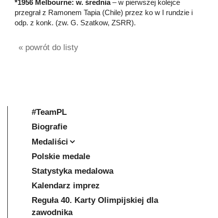
*1956 Melbourne: w. średnia
– w pierwszej kolejce
przegrał z Ramonem Tapia (Chile) przez ko w I rundzie i
odp. z konk. (zw. G. Szatkow, ZSRR).
« powrót do listy
#TeamPL
Biografie
Medaliści
Polskie medale
Statystyka medalowa
Kalendarz imprez
Reguła 40. Karty Olimpijskiej dla
zawodnika