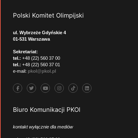
Polski Komitet Olimpijski
ul. Wybrzeże Gdyńskie 4
01-531 Warszawa
Sekretariat:
tel.:
+48 (22) 560 37 00
tel.:
+48 (22) 560 37 01
e-mail:
pkol@pkol.pl
Biuro Komunikacji PKOl
kontakt wyłącznie dla mediów