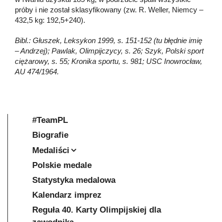
próby i nie został sklasyfikowany (zw. R. Weller, Niemcy –
432,5 kg: 192,5+240).
Bibl.: Głuszek, Leksykon 1999, s. 151-152 (tu błędnie imię
– Andrzej); Pawlak, Olimpijczycy, s. 26; Szyk, Polski sport
ciężarowy, s. 55; Kronika sportu, s. 981; USC Inowrocław,
AU 474/1964.
#TeamPL
Biografie
Medaliści
Polskie medale
Statystyka medalowa
Kalendarz imprez
Reguła 40. Karty Olimpijskiej dla