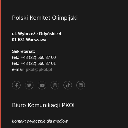
Polski Komitet Olimpijski
ul. Wybrzeże Gdyńskie 4
01-531 Warszawa
Sekretariat:
tel.:
+48 (22) 560 37 00
tel.:
+48 (22) 560 37 01
e-mail:
pkol@pkol.pl
Biuro Komunikacji PKOl
kontakt wyłącznie dla mediów