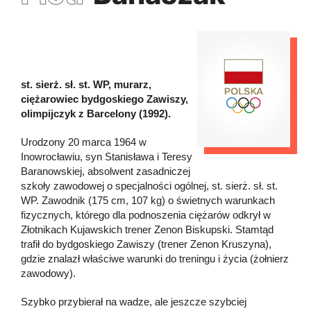
st. sierż. sł. st. WP, murarz,
ciężarowiec bydgoskiego Zawiszy,
olimpijczyk z Barcelony (1992).
Urodzony 20 marca 1964 w
Inowrocławiu, syn Stanisława i Teresy
Baranowskiej, absolwent zasadniczej
szkoły zawodowej o specjalności ogólnej, st. sierż. sł. st.
WP. Zawodnik (175 cm, 107 kg) o świetnych warunkach
fizycznych, którego dla podnoszenia ciężarów odkrył w
Złotnikach Kujawskich trener Zenon Biskupski. Stamtąd
trafił do bydgoskiego Zawiszy (trener Zenon Kruszyna),
gdzie znalazł właściwe warunki do treningu i życia (żołnierz
zawodowy).
Szybko przybierał na wadze, ale jeszcze szybciej