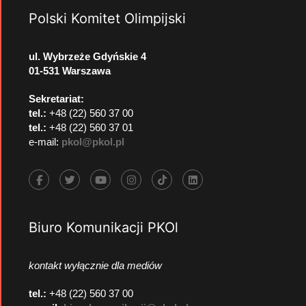
Polski Komitet Olimpijski
ul. Wybrzeże Gdyńskie 4
01-531 Warszawa
Sekretariat:
tel.:
+48 (22) 560 37 00
tel.:
+48 (22) 560 37 01
e-mail:
pkol@pkol.pl
Biuro Komunikacji PKOl
kontakt wyłącznie dla mediów
tel.:
+48 (22) 560 37 00