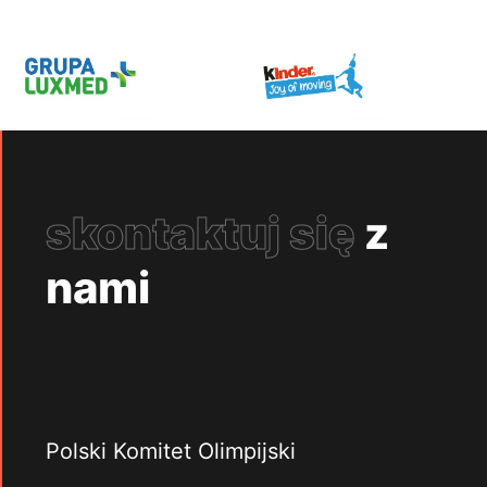
skontaktuj się
z
nami
Polski Komitet Olimpijski