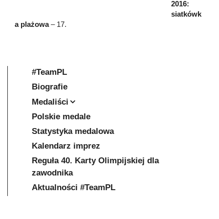
2016:
siatkówk
a plażowa
– 17.
#TeamPL
Biografie
Medaliści
Polskie medale
Statystyka medalowa
Kalendarz imprez
Reguła 40. Karty Olimpijskiej dla
zawodnika
Aktualności #TeamPL