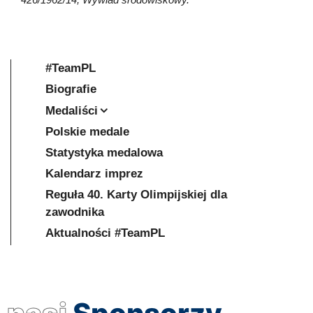
#TeamPL
Biografie
Medaliści
Polskie medale
Statystyka medalowa
Kalendarz imprez
Reguła 40. Karty Olimpijskiej dla
zawodnika
Aktualności #TeamPL