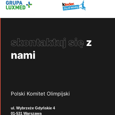
skontaktuj się
z
nami
Polski Komitet Olimpijski
ul. Wybrzeże Gdyńskie 4
01-531 Warszawa