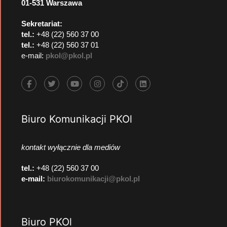
01-531 Warszawa
Sekretariat:
tel.:
+48 (22) 560 37 00
tel.:
+48 (22) 560 37 01
e-mail:
pkol@pkol.pl
Biuro Komunikacji PKOl
kontakt wyłącznie dla mediów
tel.:
+48 (22) 560 37 00
e-mail:
biurokomunikacji@pkol.pl
Biuro PKOl