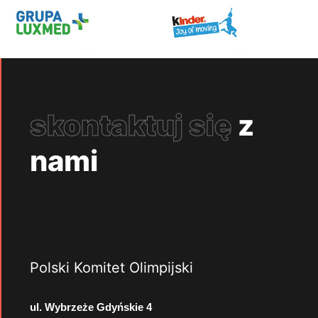
skontaktuj się
z
nami
Polski Komitet Olimpijski
ul. Wybrzeże Gdyńskie 4