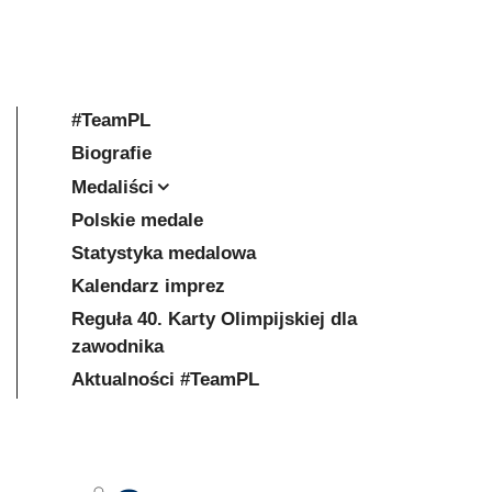
#TeamPL
Biografie
Medaliści
Polskie medale
Statystyka medalowa
Kalendarz imprez
Reguła 40. Karty Olimpijskiej dla
zawodnika
Aktualności #TeamPL