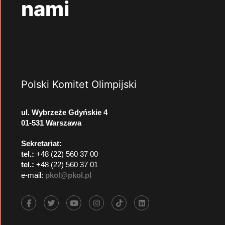
nami
Polski Komitet Olimpijski
ul. Wybrzeże Gdyńskie 4
01-531 Warszawa
Sekretariat:
tel.:
+48 (22) 560 37 00
tel.:
+48 (22) 560 37 01
e-mail:
pkol@pkol.pl