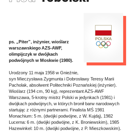
ps. „Piter”, inżynier, wioślarz
warszawskiego AZS-AWF,
olimpijczyk w dwójkach
podwójnych w Moskwie (1980).
Urodzony 11 maja 1958 w Gnieźnie,
syn Mieczysława Zygmunta i Dobrosławy Teresy Marii
Pacholak, absolwent Politechniki Poznańskiej (inżynier).
Wioślarz (194 cm, 90 kg), reprezentant AZS-AWF
Warszawa, 5-krotny mistrz Polski w jedynkach (1981) i
dwójkach podwójnych, w których bronił barw narodowych
startując z różnymi partnerami. Finalista MŚ 1981
Monachium: 5 m. (dwójki podwójne, z W. Kujdą), 1982
Lucerna: 6 m. (dwójki podwójne, z K. Broniewskim), 1985
Hazewinkel: 10 m. (dwójki podwójne, z P. Mieszkowskim).