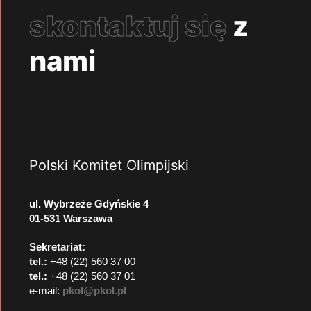
skontaktuj się
z
nami
Polski Komitet Olimpijski
ul. Wybrzeże Gdyńskie 4
01-531 Warszawa
Sekretariat:
tel.:
+48 (22) 560 37 00
tel.:
+48 (22) 560 37 01
e-mail:
pkol@pkol.pl