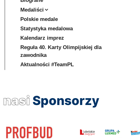
Biografie
Medaliści
Polskie medale
Statystyka medalowa
Kalendarz imprez
Reguła 40. Karty Olimpijskiej dla
zawodnika
Aktualności #TeamPL
nasi
Sponsorzy