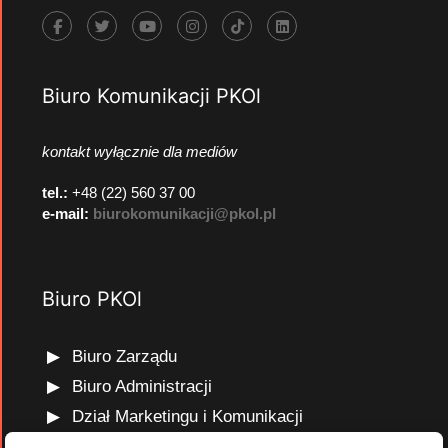
Biuro Komunikacji PKOl
kontakt wyłącznie dla mediów
tel.:
+48 (22) 560 37 00
e-mail:
biurokomunikacji@pkol.pl
Biuro PKOl
Biuro Zarządu
Biuro Administracji
Dział Marketingu i Komunikacji
Dział Edukacji Olimpijskiej