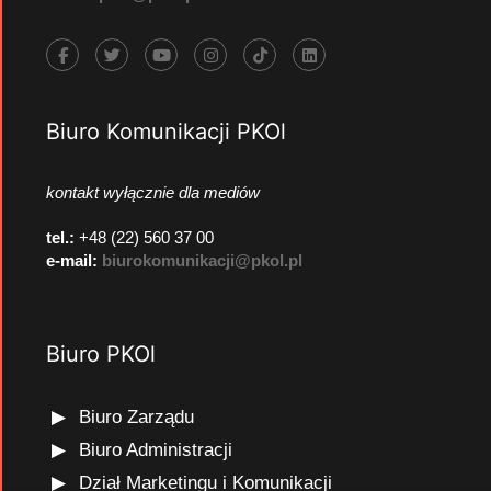
Biuro Komunikacji PKOl
kontakt wyłącznie dla mediów
tel.:
+48 (22) 560 37 00
e-mail:
biurokomunikacji@pkol.pl
Biuro PKOl
Biuro Zarządu
Biuro Administracji
Dział Marketingu i Komunikacji