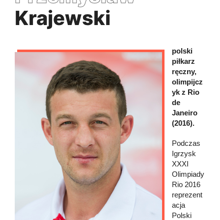
Krajewski
polski
piłkarz
ręczny,
olimpijcz
yk z Rio
de
Janeiro
(2016).
Podczas
Igrzysk
XXXI
Olimpiady
Rio 2016
reprezent
acja
Polski