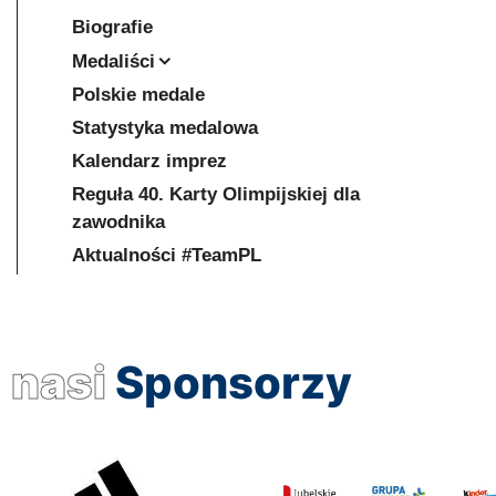
Biografie
Medaliści
Polskie medale
Statystyka medalowa
Kalendarz imprez
Reguła 40. Karty Olimpijskiej dla
zawodnika
Aktualności #TeamPL
nasi
Sponsorzy