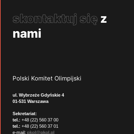
skontaktuj się
z
nami
Polski Komitet Olimpijski
ul. Wybrzeże Gdyńskie 4
01-531 Warszawa
Sekretariat:
tel.:
+48 (22) 560 37 00
tel.:
+48 (22) 560 37 01
e-mail:
pkol@pkol.pl