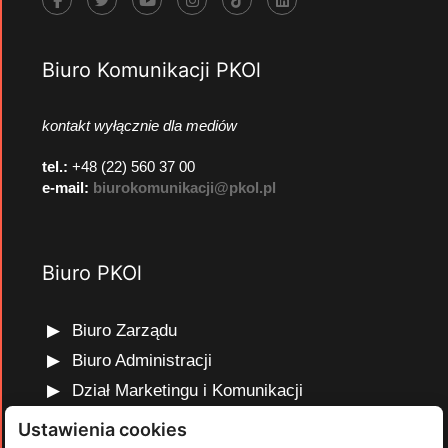
Biuro Komunikacji PKOl
kontakt wyłącznie dla mediów
tel.:
+48 (22) 560 37 00
e-mail:
biurokomunikacji@pkol.pl
Biuro PKOl
Biuro Zarządu
Biuro Administracji
Dział Marketingu i Komunikacji
Dział Edukacji Olimpijskiej
Ustawienia cookies