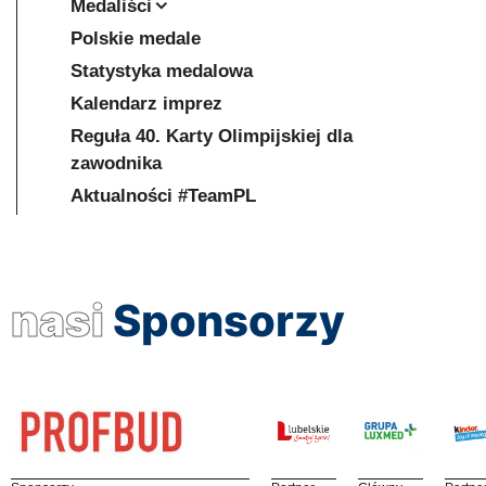
Medaliści
Polskie medale
Statystyka medalowa
Kalendarz imprez
Reguła 40. Karty Olimpijskiej dla
zawodnika
Aktualności #TeamPL
nasi
Sponsorzy