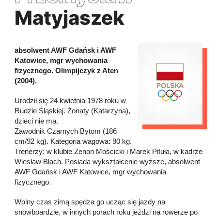
Matyjaszek
absolwent AWF Gdańsk i AWF
Katowice, mgr wychowania
fizycznego. Olimpijczyk z Aten
(2004).
Urodził się 24 kwietnia 1978 roku w
Rudzie Śląskiej. Żonaty (Katarzyna),
dzieci nie ma.
Zawodnik Czarnych Bytom (186
cm/92 kg). Kategoria wagowa: 90 kg.
Trenerzy: w klubie Zenon Mościcki i Marek Pituła, w kadrze
Wiesław Błach. Posiada wykształcenie wyższe, absolwent
AWF Gdańsk i AWF Katowice, mgr wychowania
fizycznego.
Wolny czas zimą spędza go ucząc się jazdy na
snowboardzie, w innych porach roku jeździ na rowerze po