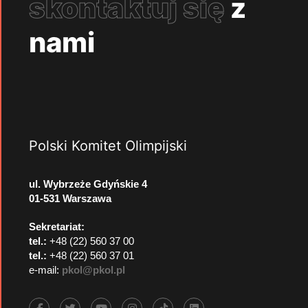
skontaktuj się
z
nami
Polski Komitet Olimpijski
ul. Wybrzeże Gdyńskie 4
01-531 Warszawa
Sekretariat:
tel.:
+48 (22) 560 37 00
tel.:
+48 (22) 560 37 01
e-mail:
pkol@pkol.pl