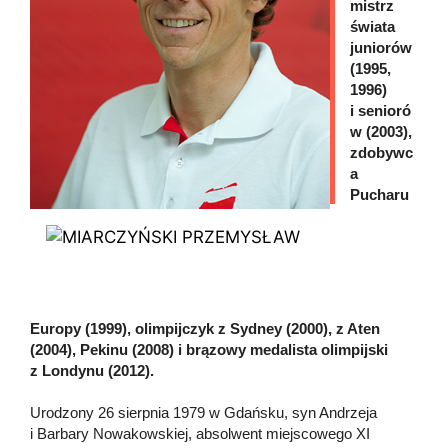
mistrz
świata
juniorów
(1995,
1996)
i senioró
w (2003),
zdobywc
a
Pucharu
Europy (1999), olimpijczyk z Sydney (2000), z Aten
(2004), Pekinu (2008) i brązowy medalista olimpijski
z Londynu (2012).
Urodzony 26 sierpnia 1979 w Gdańsku, syn Andrzeja
i Barbary Nowakowskiej, absolwent miejscowego XI