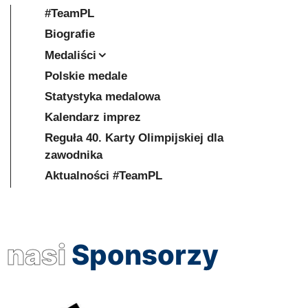
#TeamPL
Biografie
Medaliści
Polskie medale
Statystyka medalowa
Kalendarz imprez
Reguła 40. Karty Olimpijskiej dla
zawodnika
Aktualności #TeamPL
nasi
Sponsorzy