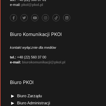
e-mail:
pkol@pkol.pl
Biuro Komunikacji PKOl
kontakt wyłącznie dla mediów
tel.:
+48 (22) 560 37 00
e-mail:
biurokomunikacji@pkol.pl
Biuro PKOl
Biuro Zarządu
Biuro Administracji