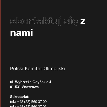
skontaktuj się
z
nami
Polski Komitet Olimpijski
ul. Wybrzeże Gdyńskie 4
01-531 Warszawa
Sekretariat:
tel.:
+48 (22) 560 37 00
tel.:
+48 (22) 560 37 01