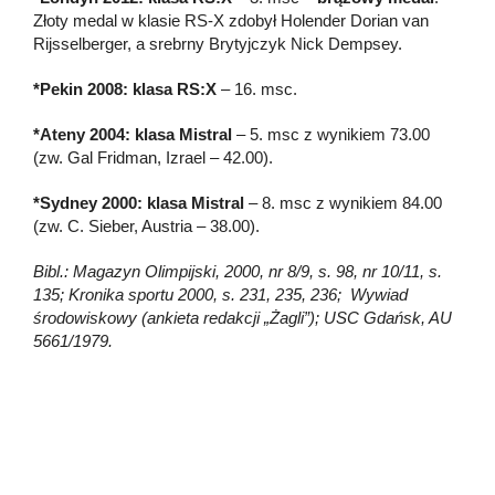
Złoty medal w klasie RS-X zdobył Holender Dorian van
Rijsselberger, a srebrny Brytyjczyk Nick Dempsey.
*Pekin 2008: klasa RS:X
– 16. msc.
*Ateny 2004: klasa Mistral
– 5. msc z wynikiem 73.00
(zw. Gal Fridman, Izrael – 42.00).
*Sydney 2000: klasa Mistral
– 8. msc z wynikiem 84.00
(zw. C. Sieber, Austria – 38.00).
Bibl.: Magazyn Olimpijski, 2000, nr 8/9, s. 98, nr 10/11, s.
135; Kronika sportu 2000, s. 231, 235, 236; Wywiad
środowiskowy (ankieta redakcji „Żagli”); USC Gdańsk, AU
5661/1979.