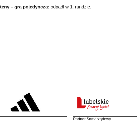
teny – gra pojedyncza:
odpadł w 1. rundzie.
Partner Samorządowy