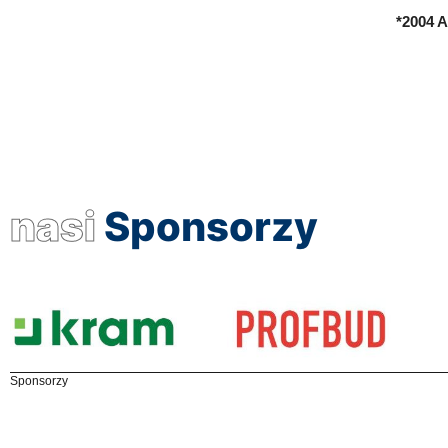
*2004 A
nasi
Sponsorzy
Sponsorzy