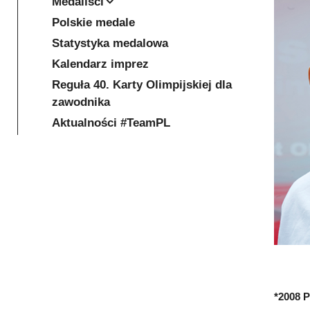
Medaliści
Polskie medale
Statystyka medalowa
Kalendarz imprez
Reguła 40. Karty Olimpijskiej dla
zawodnika
Aktualności #TeamPL
*2008 P