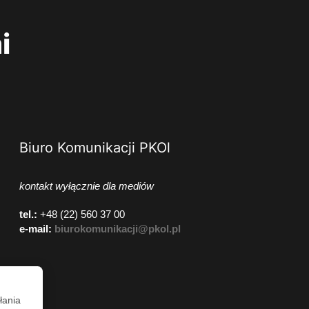
i
Biuro Komunikacji PKOl
kontakt wyłącznie dla mediów
tel.:
+48 (22) 560 37 00
e-mail:
biurokomunikacji@pkol.pl
łania