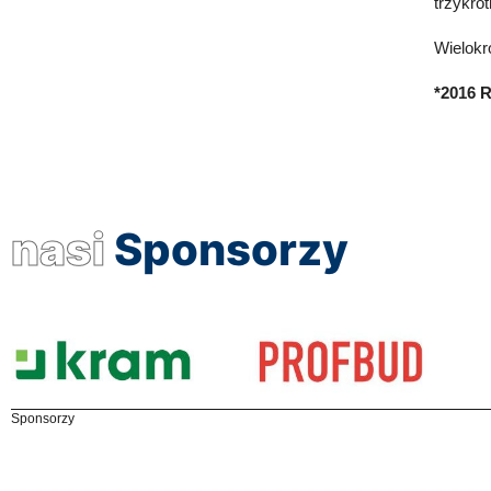
trzykro
Wielokr
*2016 R
nasi
Sponsorzy
Sponsorzy