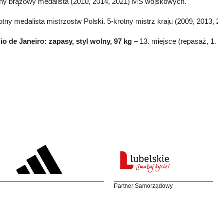
tny brązowy medalista (2010, 2014, 2021) MŚ wojskowych.
otny medalista mistrzostw Polski. 5-krotny mistrz kraju (2009, 2013,
io de Janeiro: zapasy, styl wolny, 97 kg
– 13. miejsce (repasaż, 1.
Partner Samorządowy