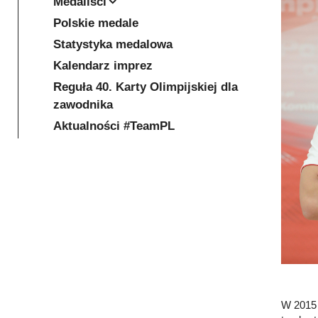
Medaliści
Polskie medale
Statystyka medalowa
Kalendarz imprez
Reguła 40. Karty Olimpijskiej dla
zawodnika
Aktualności #TeamPL
W 2015 