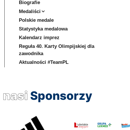
Biografie
Medaliści
Polskie medale
Statystyka medalowa
Kalendarz imprez
Reguła 40. Karty Olimpijskiej dla
zawodnika
Aktualności #TeamPL
nasi
Sponsorzy