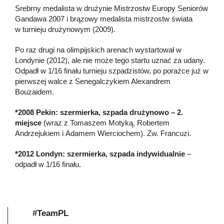
Srebrny medalista w drużynie Mistrzostw Europy Seniorów
Gandawa 2007 i brązowy medalista mistrzostw świata
w turnieju drużynowym (2009).
Po raz drugi na olimpijskich arenach wystartował w
Londynie (2012), ale nie może tego startu uznać za udany.
Odpadł w 1/16 finału turnieju szpadzistów, po porażce już w
pierwszej walce z Senegalczykiem Alexandrem
Bouzaidem.
*2008 Pekin: szermierka, szpada drużynowo – 2.
miejsce
(wraz z Tomaszem Motyką, Robertem
Andrzejukiem i Adamem Wierciochem). Zw. Francuzi.
*2012 Londyn: szermierka, szpada indywidualnie
–
odpadł w 1/16 finału.
#TeamPL