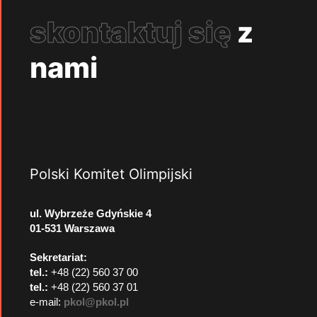
skontaktuj się
z
nami
Polski Komitet Olimpijski
ul. Wybrzeże Gdyńskie 4
01-531 Warszawa
Sekretariat:
tel.:
+48 (22) 560 37 00
tel.:
+48 (22) 560 37 01
e-mail:
pkol@pkol.pl