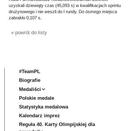
uzyskali dziewiąty czas (45,093 s) w kwalifikacjach sprintu
drużynowego i nie weszli do I rundy. Do ósmego miejsca
zabrakło 0,107 s.
« powrót do listy
#TeamPL
Biografie
Medaliści
Polskie medale
Statystyka medalowa
Kalendarz imprez
Reguła 40. Karty Olimpijskiej dla