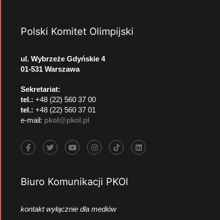
Polski Komitet Olimpijski
ul. Wybrzeże Gdyńskie 4
01-531 Warszawa
Sekretariat:
tel.:
+48 (22) 560 37 00
tel.:
+48 (22) 560 37 01
e-mail:
pkol@pkol.pl
Biuro Komunikacji PKOl
kontakt wyłącznie dla mediów