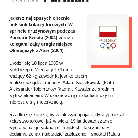
jeden z najlepszych obecnie
polskich kolarzy torowych. W
sprincie drużynowym podczas
Pucharu Świata (2004) w raz z
kolegami zajął drugie miejsce.
Olimpijczyk z Aten (2004).
Urodził się 18 lipca 1985 w
Kołobrzegu. Mierzący 174 cm i
ważący 62 kg zawodnik, jest kolarzem
Stali Grudziądz. Trenerzy: Adam Sieczkowski (klub) i
Aleksander Tołomanow (kadra). Kawaler ze średnim
wykształceniem. W czasie wolnym słucha muzyki i
interesuje się motoryzacją.
Rzadko się zdarza, by w tak wymagającej dyscyplinie jak
kolarstwo torowe, już w wieku 19 lat dostać szansę
występu na igrzyskach olimpijskich. Taki zaszczyt –
dodajmy, że jak najbardziej zasłużenie – spotkał Rafała