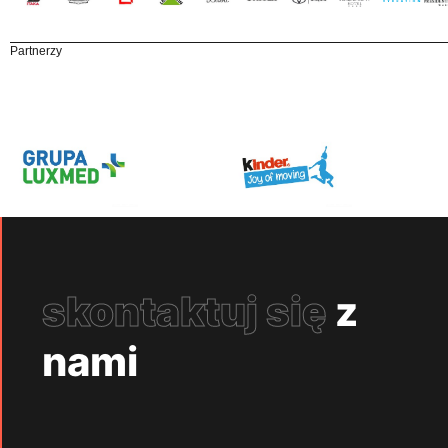
Partnerzy
skontaktuj się
z
nami