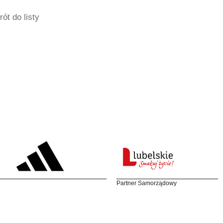
ót do listy
Partner Samorządowy