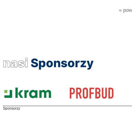
« powr
nasi
Sponsorzy
Sponsorzy