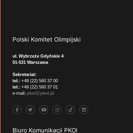
Polski Komitet Olimpijski
ul. Wybrzeże Gdyńskie 4
01-531 Warszawa
Sekretariat:
tel.:
+48 (22) 560 37 00
tel.:
+48 (22) 560 37 01
e-mail:
pkol@pkol.pl
Biuro Komunikacji PKOl