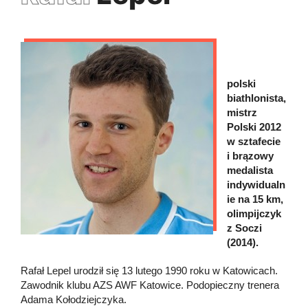
polski
biathlonista,
mistrz
Polski 2012
w sztafecie
i brązowy
medalista
indywidualn
ie na 15 km,
olimpijczyk
z Soczi
(2014).
Rafał Lepel urodził się 13 lutego 1990 roku w Katowicach.
Zawodnik klubu AZS AWF Katowice. Podopieczny trenera
Adama Kołodziejczyka.