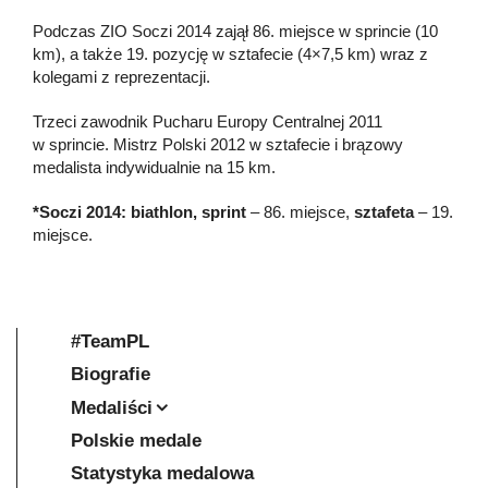
Podczas ZIO Soczi 2014 zajął 86. miejsce w sprincie (10
km), a także 19. pozycję w sztafecie (4×7,5 km) wraz z
kolegami z reprezentacji.
Trzeci zawodnik Pucharu Europy Centralnej 2011
w sprincie. Mistrz Polski 2012 w sztafecie i brązowy
medalista indywidualnie na 15 km.
*Soczi 2014: biathlon, sprint
– 86. miejsce,
sztafeta
– 19.
miejsce.
#TeamPL
Biografie
Medaliści
Polskie medale
Statystyka medalowa