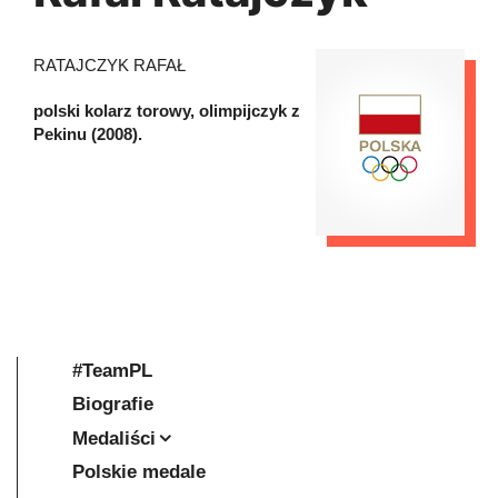
RATAJCZYK RAFAŁ
polski kolarz torowy, olimpijczyk z
Pekinu (2008).
#TeamPL
Biografie
Medaliści
Polskie medale