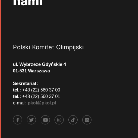
nami
Polski Komitet Olimpijski
ul. Wybrzeże Gdyńskie 4
01-531 Warszawa
Sekretariat:
tel.:
+48 (22) 560 37 00
tel.:
+48 (22) 560 37 01
e-mail:
pkol@pkol.pl