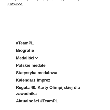
Katowice.
#TeamPL
Biografie
Medaliści
Polskie medale
Statystyka medalowa
Kalendarz imprez
Reguła 40. Karty Olimpijskiej dla
zawodnika
Aktualności #TeamPL