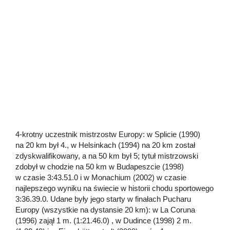
4-krotny uczestnik mistrzostw Europy: w Splicie (1990)
na 20 km był 4., w Helsinkach (1994) na 20 km został
zdyskwalifikowany, a na 50 km był 5; tytuł mistrzowski
zdobył w chodzie na 50 km w Budapeszcie (1998)
w czasie 3:43.51.0 i w Monachium (2002) w czasie
najlepszego wyniku na świecie w historii chodu sportowego
3:36.39.0. Udane były jego starty w finałach Pucharu
Europy (wszystkie na dystansie 20 km): w La Coruna
(1996) zajął 1 m. (1:21.46.0) , w Dudince (1998) 2 m.