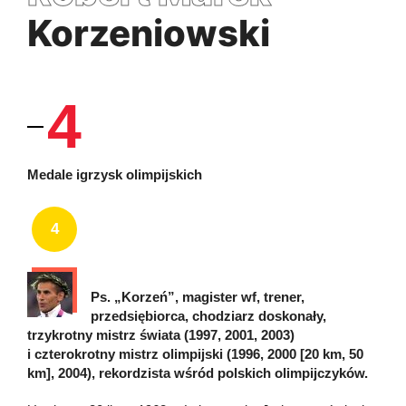
Korzeniowski
4
Medale igrzysk olimpijskich
4
Ps. „Korzeń”, magister wf, trener,
przedsiębiorca, chodziarz doskonały,
trzykrotny mistrz świata (1997, 2001, 2003)
i czterokrotny mistrz olimpijski (1996, 2000 [20 km, 50
km], 2004), rekordzista wśród polskich olimpijczyków.