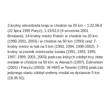
2-krotny rekordzista kraju w chodzie na 20 km – 1:22.06,8
(22 lipca 1995 Paryż), 1:19:52,0 (4 września 2001
Brisbane), 14-krotny mistrz Polski: w chodzie na 20 km
(1990-2001, 2003) i w chodzie na 50 km (1993) oraz 7-
krotny mistrz w hali na 5 km (1993, 1994, 1998-2002). 7-
krotny uczestnik mistrzostw świata (1991, 1993, 1995,
1997, 1999, 2001, 2003) podczas których zdobył trzy złote
medale w chodzie na 50 km: w Atenach (1997), Edmonton
(2001) i Paryżu (2003); W HMŚ w Toronto (1993) podczas
jedynego startu zdobył srebrny medal na dystansie 5 km
(18.35.91).