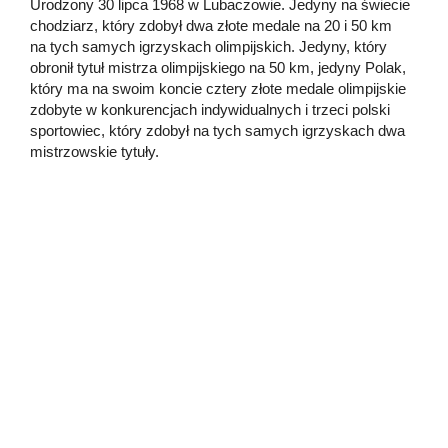
Urodzony 30 lipca 1968 w Lubaczowie. Jedyny na świecie
chodziarz, który zdobył dwa złote medale na 20 i 50 km
na tych samych igrzyskach olimpijskich. Jedyny, który
obronił tytuł mistrza olimpijskiego na 50 km, jedyny Polak,
który ma na swoim koncie cztery złote medale olimpijskie
zdobyte w konkurencjach indywidualnych i trzeci polski
sportowiec, który zdobył na tych samych igrzyskach dwa
mistrzowskie tytuły.