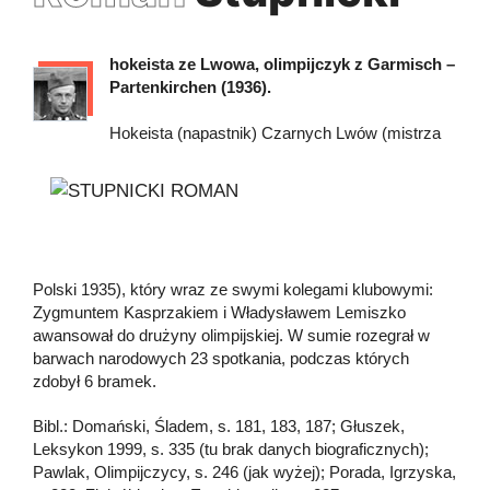
hokeista ze Lwowa, olimpijczyk z Garmisch –
Partenkirchen (1936).
Hokeista (napastnik) Czarnych Lwów (mistrza
Polski 1935), który wraz ze swymi kolegami klubowymi:
Zygmuntem Kasprzakiem i Władysławem Lemiszko
awansował do drużyny olimpijskiej. W sumie rozegrał w
barwach narodowych 23 spotkania, podczas których
zdobył 6 bramek.
Bibl.: Domański, Śladem, s. 181, 183, 187; Głuszek,
Leksykon 1999, s. 335 (tu brak danych biograficznych);
Pawlak, Olimpijczycy, s. 246 (jak wyżej); Porada, Igrzyska,