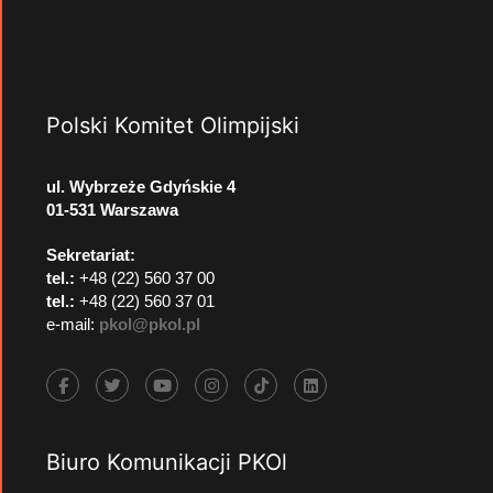
Polski Komitet Olimpijski
ul. Wybrzeże Gdyńskie 4
01-531 Warszawa
Sekretariat:
tel.:
+48 (22) 560 37 00
tel.:
+48 (22) 560 37 01
e-mail:
pkol@pkol.pl
Biuro Komunikacji PKOl