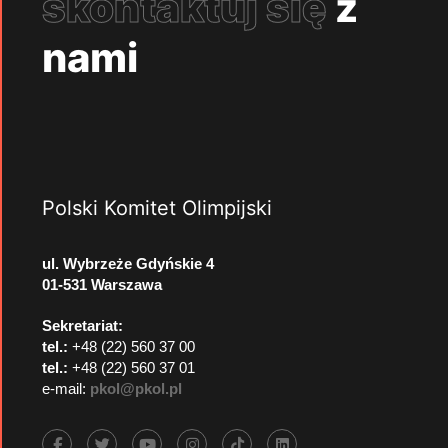
skontaktuj się
z
nami
Polski Komitet Olimpijski
ul. Wybrzeże Gdyńskie 4
01-531 Warszawa
Sekretariat:
tel.:
+48 (22) 560 37 00
tel.:
+48 (22) 560 37 01
e-mail:
pkol@pkol.pl