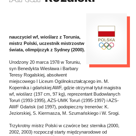
nauczyciel wf, wioślarz z Torunia,
mistrz Polski, uczestnik mistrzostw
świata, olimpijczyk z Sydney (2000).
Urodzony 20 marca 1978 w Toruniu,
syn Benedykta Wiesława i Barbary
Teresy Rogalskiej, absolwent
miejscowego I Liceum Ogólnokształcącego im. M.
Kopernika i gdańskiej AWF, gdzie otrzymał tytuł magistra
wf, wioślarz (197 cm, 97 kg), reprezentant Budowlanych
Toruń (1993-1995), AZS-UMK Toruń (1995-1997) i AZS-
AWF Gdańsk (od 1997), podopieczny trenerów: K.
Jeziorskiej, S. Kiermasza, M. Szumańskiego i W. Srogi.
Trzykrotny mistrz Polski w czwórce bez sternika (2000,
2002, 2003) rozpoczął starty międzynarodowe od