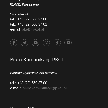
01-531 Warszawa
Sekretariat:
tel.:
+48 (22) 560 37 00
tel.:
+48 (22) 560 37 01
e-mail:
pkol@pkol.pl
Biuro Komunikacji PKOl
kontakt wyłącznie dla mediów
tel.:
+48 (22) 560 37 00
e-mail:
biurokomunikacji@pkol.pl