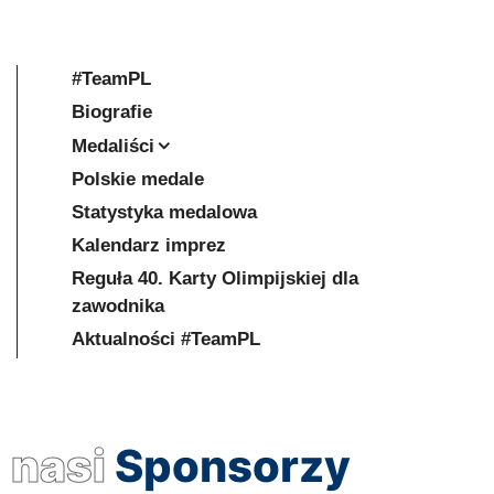
#TeamPL
Biografie
Medaliści
Polskie medale
Statystyka medalowa
Kalendarz imprez
Reguła 40. Karty Olimpijskiej dla
zawodnika
Aktualności #TeamPL
nasi
Sponsorzy