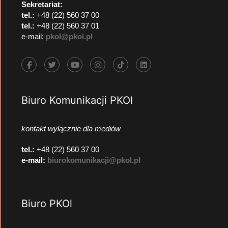
Sekretariat:
tel.:
+48 (22) 560 37 00
tel.:
+48 (22) 560 37 01
e-mail:
pkol@pkol.pl
Biuro Komunikacji PKOl
kontakt wyłącznie dla mediów
tel.:
+48 (22) 560 37 00
e-mail:
biurokomunikacji@pkol.pl
Biuro PKOl