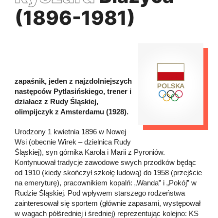
(1896-1981)
zapaśnik, jeden z najzdolniejszych
następców Pytlasińskiego, trener i
działacz z Rudy Śląskiej,
olimpijczyk z Amsterdamu (1928).
Urodzony 1 kwietnia 1896 w Nowej
Wsi (obecnie Wirek – dzielnica Rudy
Śląskiej), syn górnika Karola i Marii z Pyroniów.
Kontynuował tradycje zawodowe swych przodków będąc
od 1910 (kiedy skończył szkołę ludową) do 1958 (przejście
na emeryturę), pracownikiem kopalń: „Wanda” i „Pokój” w
Rudzie Śląskiej. Pod wpływem starszego rodzeństwa
zainteresował się sportem (głównie zapasami, występował
w wagach półśredniej i średniej) reprezentując kolejno: KS