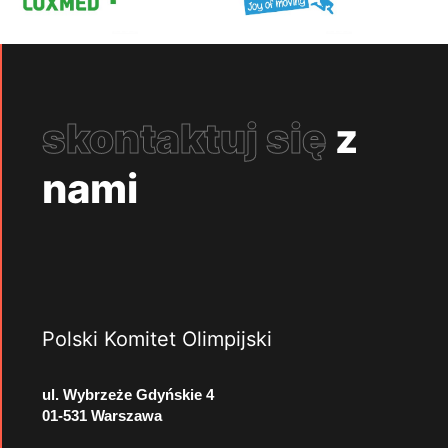
skontaktuj się
z
nami
Polski Komitet Olimpijski
ul. Wybrzeże Gdyńskie 4
01-531 Warszawa