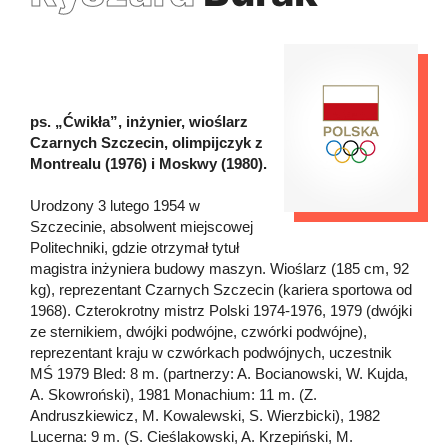
ps. „Ćwikła”, inżynier, wioślarz
Czarnych Szczecin, olimpijczyk z
Montrealu (1976) i Moskwy (1980).
Urodzony 3 lutego 1954 w
Szczecinie, absolwent miejscowej
Politechniki, gdzie otrzymał tytuł
magistra inżyniera budowy maszyn. Wioślarz (185 cm, 92
kg), reprezentant Czarnych Szczecin (kariera sportowa od
1968). Czterokrotny mistrz Polski 1974-1976, 1979 (dwójki
ze sternikiem, dwójki podwójne, czwórki podwójne),
reprezentant kraju w czwórkach podwójnych, uczestnik
MŚ 1979 Bled: 8 m. (partnerzy: A. Bocianowski, W. Kujda,
A. Skowroński), 1981 Monachium: 11 m. (Z.
Andruszkiewicz, M. Kowalewski, S. Wierzbicki), 1982
Lucerna: 9 m. (S. Cieślakowski, A. Krzepiński, M.