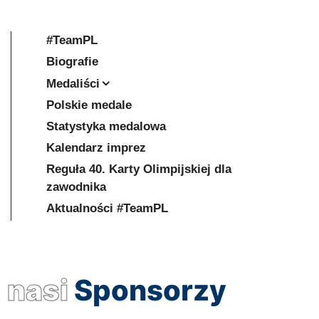
#TeamPL
Biografie
Medaliści
Polskie medale
Statystyka medalowa
Kalendarz imprez
Reguła 40. Karty Olimpijskiej dla
zawodnika
Aktualności #TeamPL
nasi
Sponsorzy