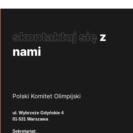
skontaktuj się
z
nami
Polski Komitet Olimpijski
ul. Wybrzeże Gdyńskie 4
01-531 Warszawa
Sekretariat: