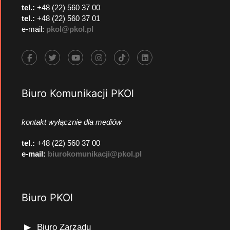
tel.:
+48 (22) 560 37 00
tel.:
+48 (22) 560 37 01
e-mail:
pkol@pkol.pl
Biuro Komunikacji PKOl
kontakt wyłącznie dla mediów
tel.:
+48 (22) 560 37 00
e-mail:
biurokomunikacji@pkol.pl
Biuro PKOl
Biuro Zarządu