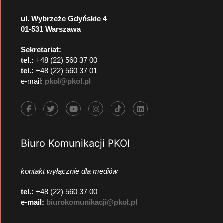
ul. Wybrzeże Gdyńskie 4
01-531 Warszawa
Sekretariat:
tel.:
+48 (22) 560 37 00
tel.:
+48 (22) 560 37 01
e-mail:
pkol@pkol.pl
Biuro Komunikacji PKOl
kontakt wyłącznie dla mediów
tel.:
+48 (22) 560 37 00
e-mail:
biurokomunikacji@pkol.pl