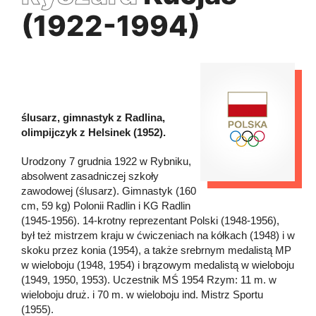
(1922-1994)
ślusarz, gimnastyk z Radlina,
olimpijczyk z Helsinek (1952).
Urodzony 7 grudnia 1922 w Rybniku,
absolwent zasadniczej szkoły
zawodowej (ślusarz). Gimnastyk (160
cm, 59 kg) Polonii Radlin i KG Radlin
(1945-1956). 14-krotny reprezentant Polski (1948-1956),
był też mistrzem kraju w ćwiczeniach na kółkach (1948) i w
skoku przez konia (1954), a także srebrnym medalistą MP
w wieloboju (1948, 1954) i brązowym medalistą w wieloboju
(1949, 1950, 1953). Uczestnik MŚ 1954 Rzym: 11 m. w
wieloboju druż. i 70 m. w wieloboju ind. Mistrz Sportu
(1955).