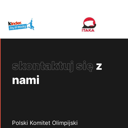
skontaktuj się
z
nami
Polski Komitet Olimpijski