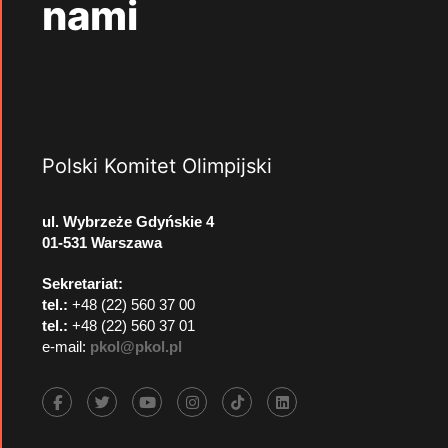
nami
Polski Komitet Olimpijski
ul. Wybrzeże Gdyńskie 4
01-531 Warszawa
Sekretariat:
tel.:
+48 (22) 560 37 00
tel.:
+48 (22) 560 37 01
e-mail:
pkol@pkol.pl