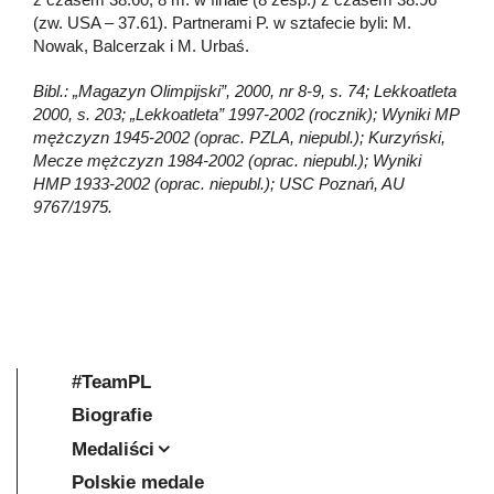
(zw. USA – 37.61). Partnerami P. w sztafecie byli: M.
Nowak, Balcerzak i M. Urbaś.
Bibl.: „Magazyn Olimpijski”, 2000, nr 8-9, s. 74; Lekkoatleta
2000, s. 203; „Lekkoatleta” 1997-2002 (rocznik); Wyniki MP
mężczyzn 1945-2002 (oprac. PZLA, niepubl.); Kurzyński,
Mecze mężczyzn 1984-2002 (oprac. niepubl.); Wyniki
HMP 1933-2002 (oprac. niepubl.); USC Poznań, AU
9767/1975.
#TeamPL
Biografie
Medaliści
Polskie medale