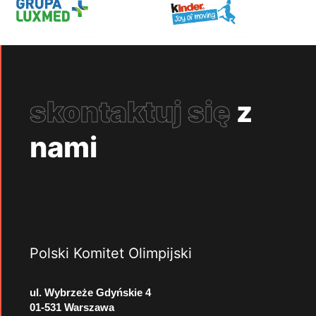
skontaktuj się
z
nami
Polski Komitet Olimpijski
ul. Wybrzeże Gdyńskie 4
01-531 Warszawa