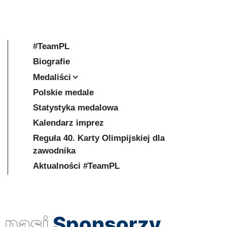
#TeamPL
Biografie
Medaliści
Polskie medale
Statystyka medalowa
Kalendarz imprez
Reguła 40. Karty Olimpijskiej dla
zawodnika
Aktualności #TeamPL
nasi
Sponsorzy