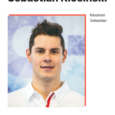
Kłosiński
Sebastian