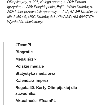
Olimpijczycy, s. 226; Księga sportu, s. 204; Porada,
Igrzyska, s. 885; Encyklopedia „Fuji” – Wisła Kraków, s.
202; Iskier przewodnik sportowy, s. 242; AAWF Kraków, nr
alb. 3469 / S; USC Kraków, AU 1484/48/P, AM 694/70/P;
Wywiad środowiskowy.
#TeamPL
Biografie
Medaliści
Polskie medale
Statystyka medalowa
Kalendarz imprez
Reguła 40. Karty Olimpijskiej dla
zawodnika
Aktualności #TeamPL