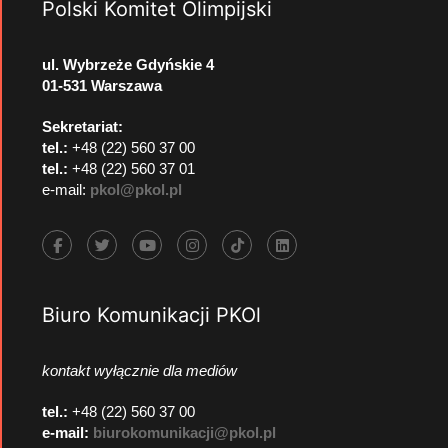
Polski Komitet Olimpijski
ul. Wybrzeże Gdyńskie 4
01-531 Warszawa
Sekretariat:
tel.:
+48 (22) 560 37 00
tel.:
+48 (22) 560 37 01
e-mail:
pkol@pkol.pl
Biuro Komunikacji PKOl
kontakt wyłącznie dla mediów
tel.:
+48 (22) 560 37 00
e-mail:
biurokomunikacji@pkol.pl