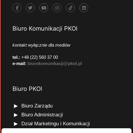
Biuro Komunikacji PKOl
kontakt wyłącznie dla mediów
tel.:
+48 (22) 560 37 00
e-mail:
biurokomunikacji@pkol.pl
Biuro PKOl
Biuro Zarządu
Biuro Administracji
Dział Marketingu i Komunikacji
Dział Edukacji Olimpijskiej