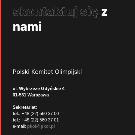
skontaktuj się
z
nami
Polski Komitet Olimpijski
ul. Wybrzeże Gdyńskie 4
01-531 Warszawa
Sekretariat:
tel.:
+48 (22) 560 37 00
tel.:
+48 (22) 560 37 01
e-mail:
pkol@pkol.pl