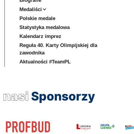
Biografie
Medaliści
Polskie medale
Statystyka medalowa
Kalendarz imprez
Reguła 40. Karty Olimpijskiej dla
zawodnika
Aktualności #TeamPL
nasi
Sponsorzy