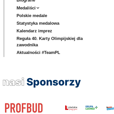
Biografie
Medaliści
Polskie medale
Statystyka medalowa
Kalendarz imprez
Reguła 40. Karty Olimpijskiej dla
zawodnika
Aktualności #TeamPL
nasi
Sponsorzy