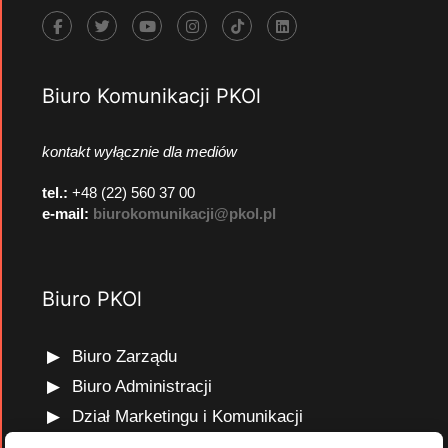
Biuro Komunikacji PKOl
kontakt wyłącznie dla mediów
tel.:
+48 (22) 560 37 00
e-mail:
biurokomunikacji@pkol.pl
Biuro PKOl
Biuro Zarządu
Biuro Administracji
Dział Marketingu i Komunikacji
Dział Edukacji Olimpijskiej