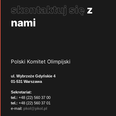
skontaktuj się
z
nami
Polski Komitet Olimpijski
ul. Wybrzeże Gdyńskie 4
01-531 Warszawa
Sekretariat:
tel.:
+48 (22) 560 37 00
tel.:
+48 (22) 560 37 01
e-mail:
pkol@pkol.pl