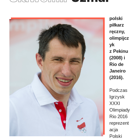
polski
piłkarz
ręczny,
olimpijcz
yk
z Pekinu
(2008) i
Rio de
Janeiro
(2016).
Podczas
Igrzysk
XXXI
Olimpiady
Rio 2016
reprezent
acja
Polski