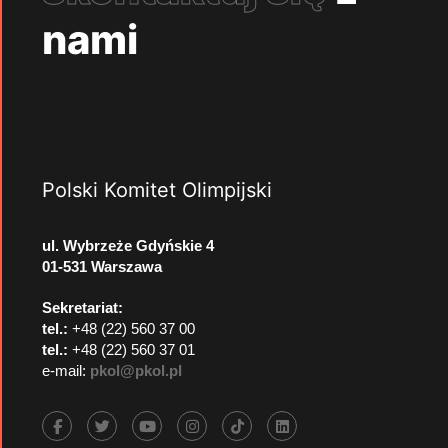
nami
Polski Komitet Olimpijski
ul. Wybrzeże Gdyńskie 4
01-531 Warszawa
Sekretariat:
tel.:
+48 (22) 560 37 00
tel.:
+48 (22) 560 37 01
e-mail:
pkol@pkol.pl