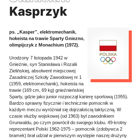
Kasprzyk
ps. „Kasper”, elektromechanik,
hokeista na trawie Sparty Gniezno,
olimpijczyk z Monachium (1972).
Urodzony 7 listopada 1942 w
Gnieźnie, syn Stanisława i Rozalii
Zielińskiej, absolwent miejscowej
Zasadniczej Szkoły Zawodowej nr 1
(1959, elektromechanik), hokeista na
trawie (169 cm, 69 kg) gnieźnieńskiej
Sparty, gdzie jako junior rozpoczął karierę sportową (1955).
Bardzo sprawny fizycznie i technicznie pomocnik w
każdym meczu wyróżniał się dojrzałością taktyczną. W
czasie służby wojskowej (od 1963) był zawodnikiem
Grunwaldu, po czym powrócił do swojego klubu. 49-krotny
reprezentant Polski 1962-1975 – pomocnik (zdobywca 2
bramek) brał udział w pierwszym występie naszej drużyny