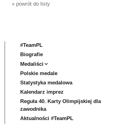
« powrót do listy
#TeamPL
Biografie
Medaliści
Polskie medale
Statystyka medalowa
Kalendarz imprez
Reguła 40. Karty Olimpijskiej dla
zawodnika
Aktualności #TeamPL