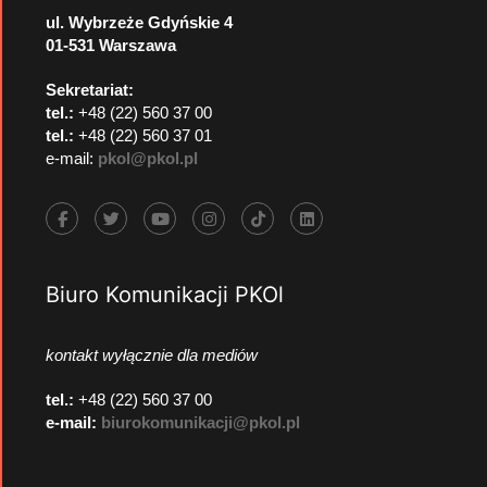
ul. Wybrzeże Gdyńskie 4
01-531 Warszawa
Sekretariat:
tel.:
+48 (22) 560 37 00
tel.:
+48 (22) 560 37 01
e-mail:
pkol@pkol.pl
Biuro Komunikacji PKOl
kontakt wyłącznie dla mediów
tel.:
+48 (22) 560 37 00
e-mail:
biurokomunikacji@pkol.pl