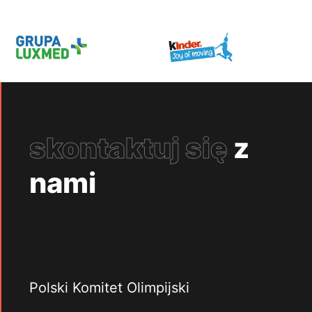
skontaktuj się
z
nami
Polski Komitet Olimpijski