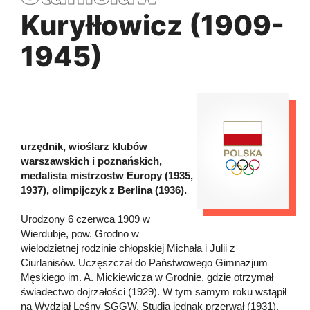
Kuryłłowicz (1909-
1945)
urzędnik, wioślarz klubów
warszawskich i poznańskich,
medalista mistrzostw Europy (1935,
1937), olimpijczyk z Berlina (1936).
Urodzony 6 czerwca 1909 w
Wierdubje, pow. Grodno w
wielodzietnej rodzinie chłopskiej Michała i Julii z
Ciurlanisów. Uczęszczał do Państwowego Gimnazjum
Męskiego im. A. Mickiewicza w Grodnie, gdzie otrzymał
świadectwo dojrzałości (1929). W tym samym roku wstąpił
na Wydział Leśny SGGW. Studia jednak przerwał (1931).