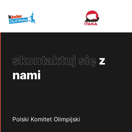
skontaktuj się
z
nami
Polski Komitet Olimpijski