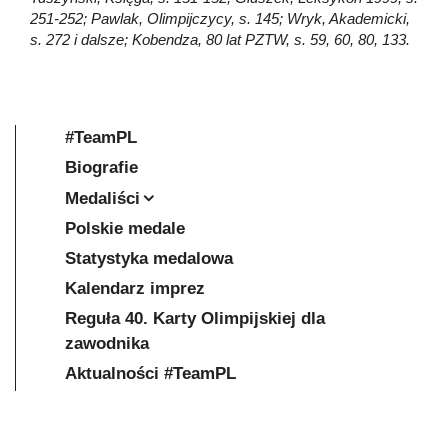
251-252; Pawlak, Olimpijczycy, s. 145; Wryk, Akademicki,
s. 272 i dalsze; Kobendza, 80 lat PZTW, s. 59, 60, 80, 133.
#TeamPL
Biografie
Medaliści
Polskie medale
Statystyka medalowa
Kalendarz imprez
Reguła 40. Karty Olimpijskiej dla
zawodnika
Aktualności #TeamPL