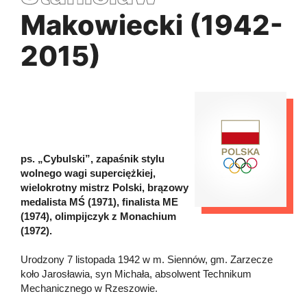
Makowiecki (1942-
2015)
ps. „Cybulski”, zapaśnik stylu
wolnego wagi superciężkiej,
wielokrotny mistrz Polski, brązowy
medalista MŚ (1971), finalista ME
(1974), olimpijczyk z Monachium
(1972).
Urodzony 7 listopada 1942 w m. Siennów, gm. Zarzecze
koło Jarosławia, syn Michała, absolwent Technikum
Mechanicznego w Rzeszowie.