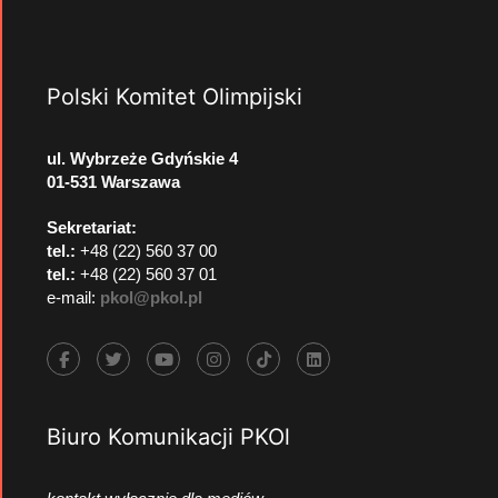
Polski Komitet Olimpijski
ul. Wybrzeże Gdyńskie 4
01-531 Warszawa
Sekretariat:
tel.:
+48 (22) 560 37 00
tel.:
+48 (22) 560 37 01
e-mail:
pkol@pkol.pl
Biuro Komunikacji PKOl