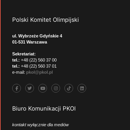
Polski Komitet Olimpijski
ul. Wybrzeże Gdyńskie 4
01-531 Warszawa
Sekretariat:
tel.:
+48 (22) 560 37 00
tel.:
+48 (22) 560 37 01
e-mail:
pkol@pkol.pl
Biuro Komunikacji PKOl
kontakt wyłącznie dla mediów