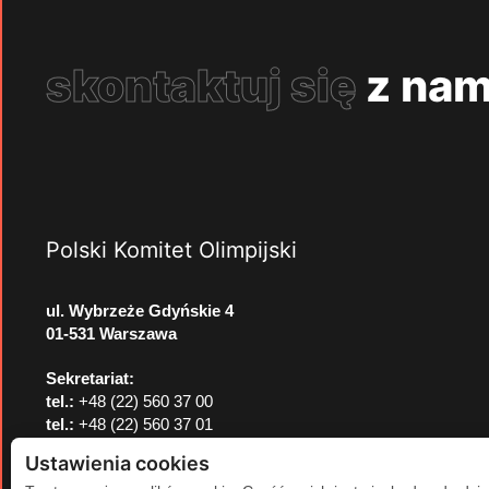
skontaktuj się
z nam
Polski Komitet Olimpijski
ul. Wybrzeże Gdyńskie 4
01-531 Warszawa
Sekretariat:
tel.:
+48 (22) 560 37 00
tel.:
+48 (22) 560 37 01
e-mail:
pkol@pkol.pl
Ustawienia cookies