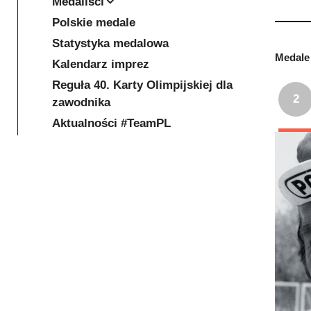
Medaliści
Polskie medale
Statystyka medalowa
Medale 
Kalendarz imprez
Reguła 40. Karty Olimpijskiej dla
2
zawodnika
Aktualności #TeamPL