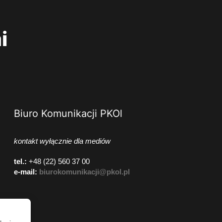
i
Biuro Komunikacji PKOl
kontakt wyłącznie dla mediów
tel.:
+48 (22) 560 37 00
e-mail:
biurokomunikacji@pkol.pl