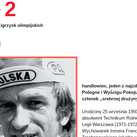
2
igrzysk olimpijskich
handlowiec, jeden z najz
Pologne i Wyścigu Pokoju,
członek „srebrnej drużyn
Urodzony 25 września 1950
absolwent Technikum Rolni
Legii Warszawa (1971-1972)
Wychowanek trenera Franci