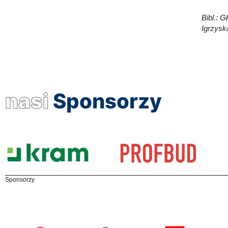
Bibl.: G
Igrzyska
nasi
Sponsorzy
Sponsorzy