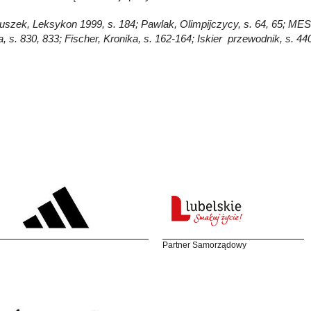
łuszek, Leksykon 1999, s. 184; Pawlak, Olimpijczycy, s. 64, 65; MES, 
, s. 830, 833; Fischer, Kronika, s. 162-164; Iskier przewodnik, s. 44
Partner Samorządowy