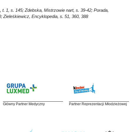
t. 1, s. 145; Zdebska, Mistrzowie nart, s. 39-42; Porada,
0; Zieleśkiewicz, Encyklopedia, s. 51, 360, 388
Główny Partner Medyczny
Partner Reprezentacji Młodzieżowej