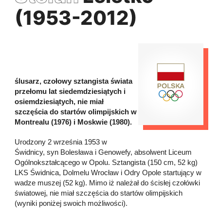
(1953-2012)
ślusarz, czołowy sztangista świata
przełomu lat siedemdziesiątych i
osiemdziesiątych, nie miał
szczęścia do startów olimpijskich w
Montrealu (1976) i Moskwie (1980).
Urodzony 2 września 1953 w
Świdnicy, syn Bolesława i Genowefy, absolwent Liceum
Ogólnokształcącego w Opolu. Sztangista (150 cm, 52 kg)
LKS Świdnica, Dolmelu Wrocław i Odry Opole startujący w
wadze muszej (52 kg). Mimo iż należał do ścisłej czołówki
światowej, nie miał szczęścia do startów olimpijskich
(wyniki poniżej swoich możliwości).