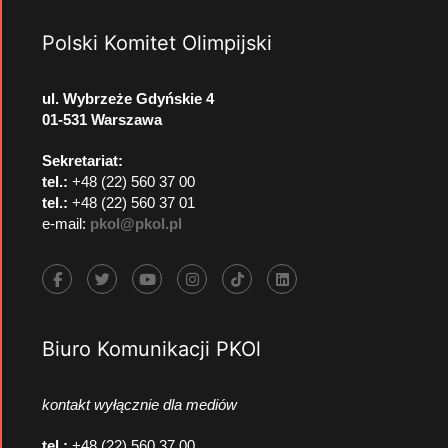
Polski Komitet Olimpijski
ul. Wybrzeże Gdyńskie 4
01-531 Warszawa
Sekretariat:
tel.:
+48 (22) 560 37 00
tel.:
+48 (22) 560 37 01
e-mail:
pkol@pkol.pl
Biuro Komunikacji PKOl
kontakt wyłącznie dla mediów
tel.:
+48 (22) 560 37 00